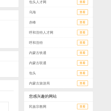
包头人才网
查看
乌海
查看
赤峰
查看
呼和浩特人才网
查看
呼和浩特
查看
内蒙古铁通
查看
内蒙古联通
查看
包头
查看
内蒙古旅游局
查看
您感兴趣的网站
民族宗教网
查看