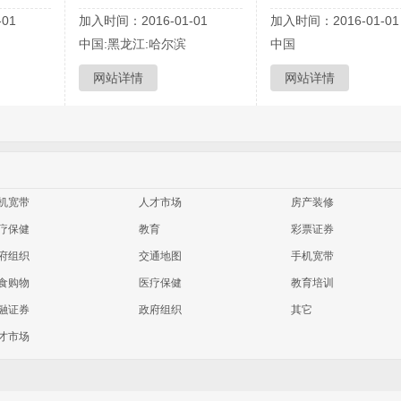
01
加入时间：2016-01-01
加入时间：2016-01-01
中国:黑龙江:哈尔滨
中国
网站详情
网站详情
机宽带
人才市场
房产装修
疗保健
教育
彩票证券
府组织
交通地图
手机宽带
食购物
医疗保健
教育培训
融证券
政府组织
其它
才市场