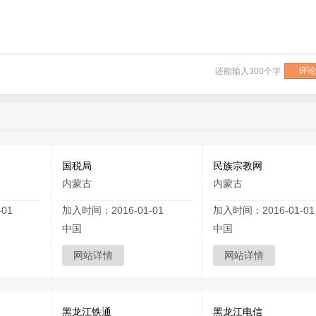
还能输入
300
个字
国税局
民族宗教网
内蒙古
内蒙古
01
加入时间：2016-01-01
加入时间：2016-01-01
中国
中国
网站详情
网站详情
黑龙江铁通
黑龙江电信