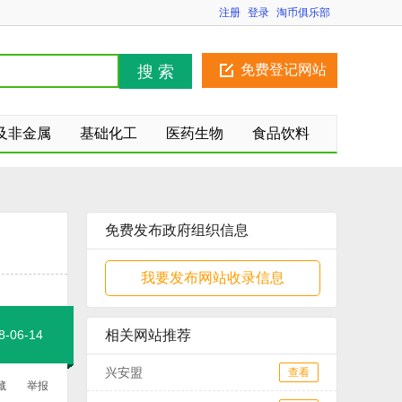
注册
登录
淘币俱乐部
免费登记网站
搜 索
及非金属
基础化工
医药生物
食品饮料
建筑业
房地产
金融业
交通运输
免费发布政府组织信息
我要发布网站收录信息
06-14
相关网站推荐
兴安盟
查看
藏
举报