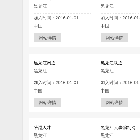
黑龙江
黑龙江
加入时间：2016-01-01
加入时间：2016-01-
中国
中国
网站详情
网站详情
黑龙江网通
黑龙江联通
黑龙江
黑龙江
加入时间：2016-01-01
加入时间：2016-01-
中国
中国
网站详情
网站详情
哈港人才
黑龙江人事编制网
黑龙江
黑龙江