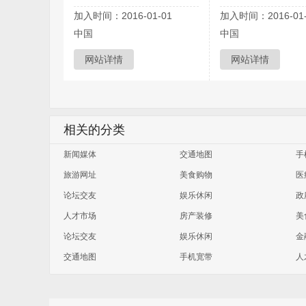
加入时间：2016-01-01
加入时间：2016-01-
中国
中国
网站详情
网站详情
相关的分类
新闻媒体
交通地图
手
旅游网址
美食购物
医
论坛交友
娱乐休闲
政
人才市场
房产装修
美
论坛交友
娱乐休闲
金
交通地图
手机宽带
人