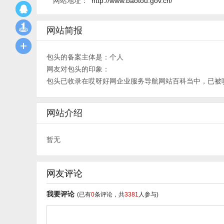
网站地址：
http://www.baotou.gov.cn/
网站简报
包头的备案主体是：个人
网友对包头的印象：
包头已收录在哎呀好网企业服务导航网站百科当中，已被
网站介绍
暂无
网友评论
我要评论
(已有
0
条评论，共
3381
人参与)