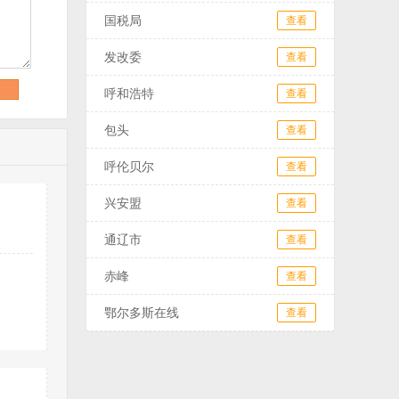
国税局
查看
发改委
查看
呼和浩特
查看
包头
查看
呼伦贝尔
查看
兴安盟
查看
通辽市
查看
赤峰
查看
鄂尔多斯在线
查看